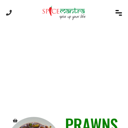
Product
PRAWNS