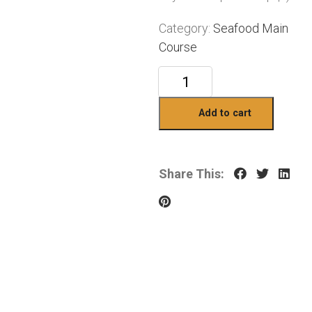
Category:
Seafood Main
Course
Add to cart
Share This: