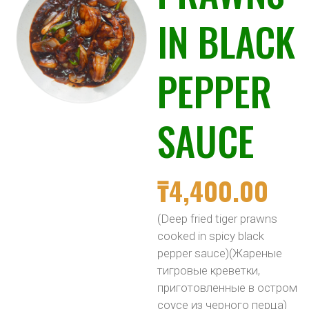
IN BLACK
PEPPER
SAUCE
₸
4,400.00
(Deep fried tiger prawns
cooked in spicy black
pepper sauce)(Жареные
тигровые креветки,
приготовленные в остром
соусе из черного перца)